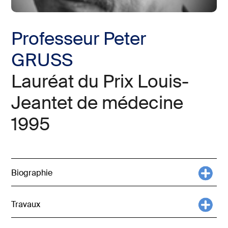
Professeur Peter
GRUSS
Lauréat du Prix Louis-
Jeantet de médecine
1995
Biographie
Travaux