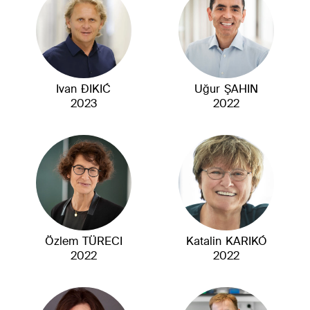
Ivan
ĐIKIĆ
Uğur
ŞAHIN
2023
2022
Özlem
TÜRECI
Katalin
KARIKÓ
2022
2022